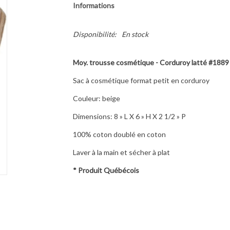
Informations
Disponibilité:
En stock
Moy. trousse cosmétique - Corduroy latté #1889
Sac à cosmétique format petit en corduroy
Couleur: beige
Dimensions: 8 » L X 6 » H X 2 1/2 » P
100% coton doublé en coton
Laver à la main et sécher à plat
* Produit Québécois