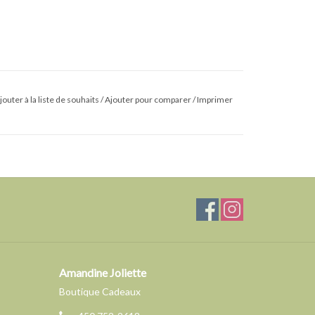
jouter à la liste de souhaits
/
Ajouter pour comparer
/
Imprimer
Amandine Joliette
Boutique Cadeaux