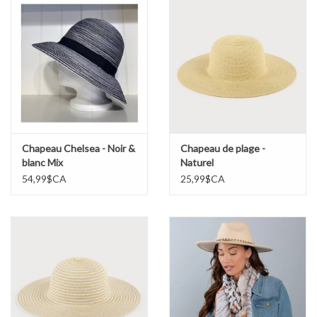
Chapeau Chelsea - Noir &
Chapeau de plage -
blanc Mix
Naturel
54,99$CA
25,99$CA