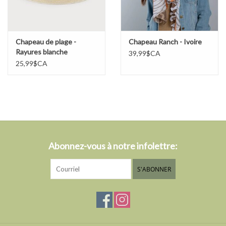
Chapeau de plage -
Chapeau Ranch - Ivoire
Rayures blanche
39,99$CA
25,99$CA
Abonnez-vous à notre infolettre:
S'ABONNER