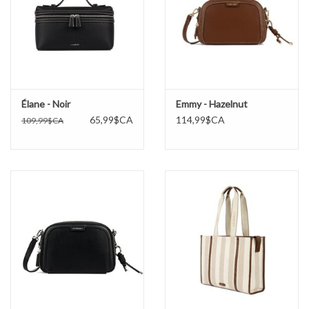
Élane - Noir
Emmy - Hazelnut
65,99$CA
114,99$CA
109,99$CA