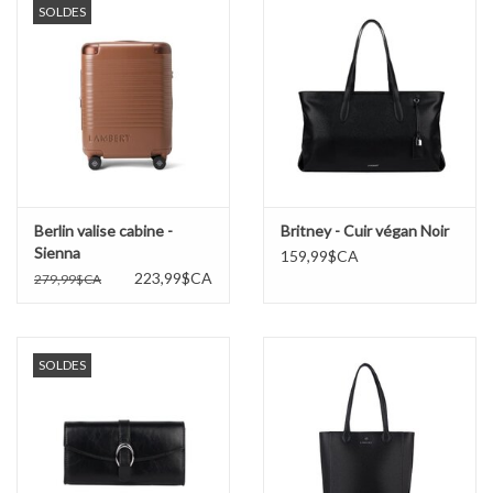
SOLDES
Berlin valise cabine -
Britney - Cuir végan Noir
Sienna
159,99$CA
223,99$CA
279,99$CA
SOLDES