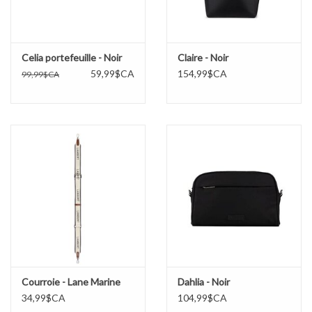
Celia portefeuille - Noir
Claire - Noir
59,99$CA
154,99$CA
99,99$CA
Courroie - Lane Marine
Dahlia - Noir
34,99$CA
104,99$CA