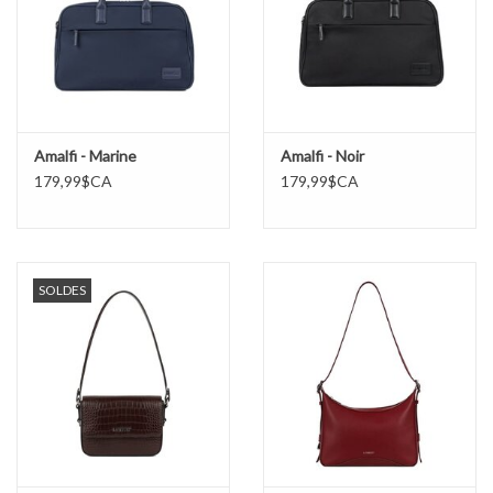
Marques
Amalfi - Marine
Amalfi - Noir
179,99$CA
179,99$CA
SOLDES