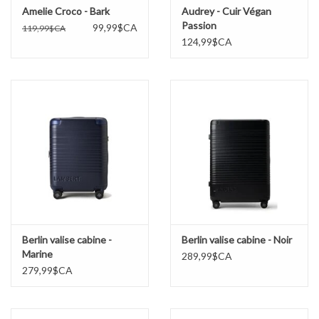
Amelie Croco - Bark
Audrey - Cuir Végan
Passion
99,99$CA
119,99$CA
124,99$CA
Berlin valise cabine -
Berlin valise cabine - Noir
Marine
289,99$CA
279,99$CA