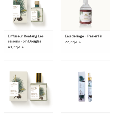
Marques
Diffuseur Roatang Les
Eau de linge - Frasier Fir
saisons - pin Douglas
22,99$CA
43,99$CA