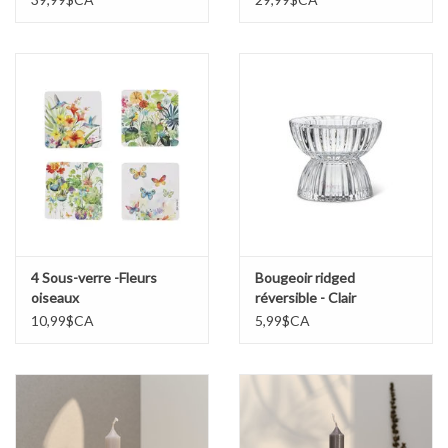
4 Sous-verre -Fleurs
Bougeoir ridged
oiseaux
réversible - Clair
10,99$CA
5,99$CA