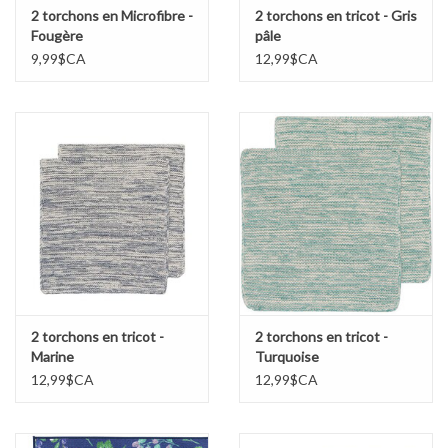
2 torchons en Microfibre -
2 torchons en tricot - Gris
Fougère
pâle
9,99$CA
12,99$CA
2 torchons en tricot -
2 torchons en tricot -
Marine
Turquoise
12,99$CA
12,99$CA