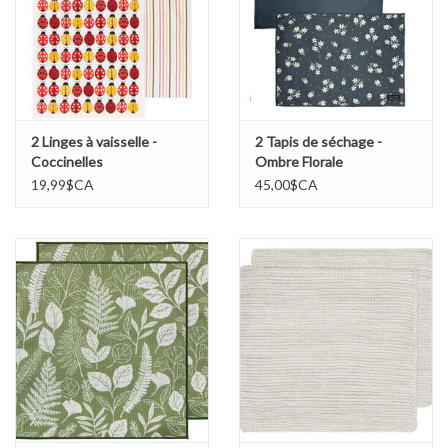
Marques
2 Linges à vaisselle -
2 Tapis de séchage -
Coccinelles
Ombre Florale
19,99$CA
45,00$CA