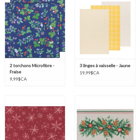
2 torchons Microfibre -
3 linges à vaisselle - Jaune
Fraise
19,99$CA
9,99$CA