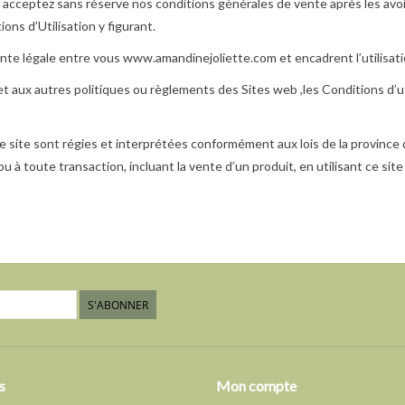
cceptez sans réserve nos conditions générales de vente après les avoir
ons d’Utilisation y figurant.
te légale entre vous www.amandinejoliette.com et encadrent l’utilisati
et aux autres politiques ou règlements des Sites web ,les Conditions d’uti
ce site sont régies et interprétées conformément aux lois de la province
 ou à toute transaction, incluant la vente d’un produit, en utilisant ce si
S'ABONNER
s
Mon compte