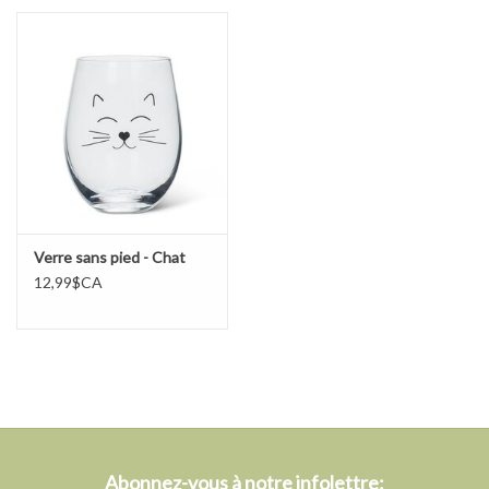
Verre sans pied - Chat
12,99$CA
Abonnez-vous à notre infolettre: