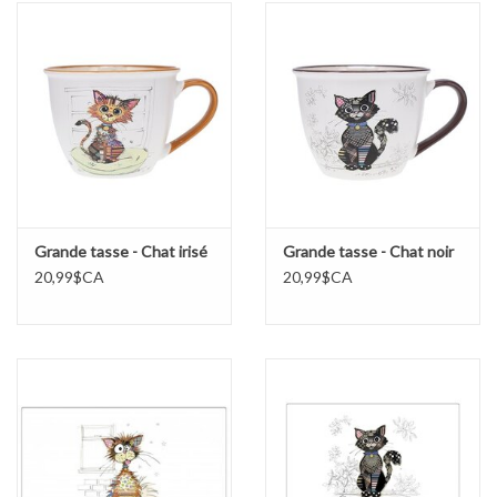
Sacs
Accessoire Mode
Bijoux
Parfumerie
Grande tasse - Chat irisé
Grande tasse - Chat noir
20,99$CA
20,99$CA
Papeterie
Déco
Vente
Gift cards