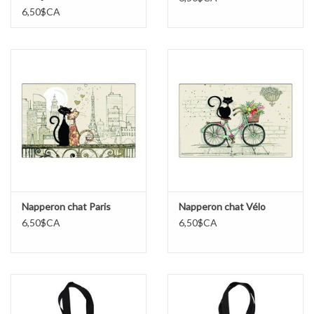
6,50$CA
Napperon chat Paris
Napperon chat Vélo
6,50$CA
6,50$CA