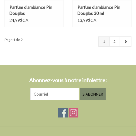
Parfum d'ambiance Pin
Parfum d'ambiance Pin
Douglas
Douglas 30 ml
24,99$CA
13,99$CA
Page 1 de 2
1
2
Abonnez-vous à notre infolettre:
S'ABONNER