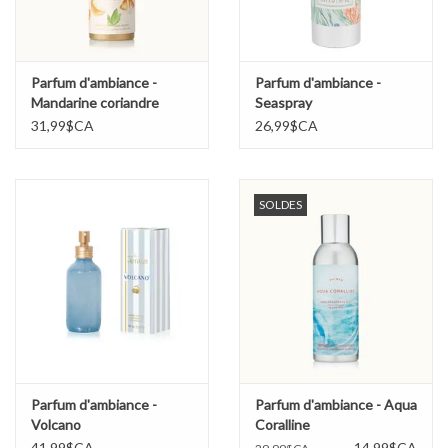
Parfum d'ambiance -
Parfum d'ambiance -
Mandarine coriandre
Seaspray
31,99$CA
26,99$CA
SOLDES
Parfum d'ambiance -
Parfum d'ambiance - Aqua
Volcano
Coralline
41,99$CA
14,99$CA