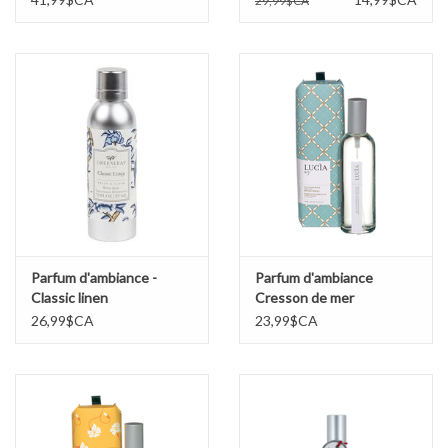
29,99$CA
Parfum d'ambiance -
Parfum d'ambiance
Classic linen
Cresson de mer
26,99$CA
23,99$CA