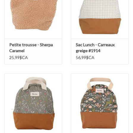
Petite trousse - Sherpa
Sac Lunch - Carreaux
Caramel
greige #1914
25,99$CA
56,99$CA