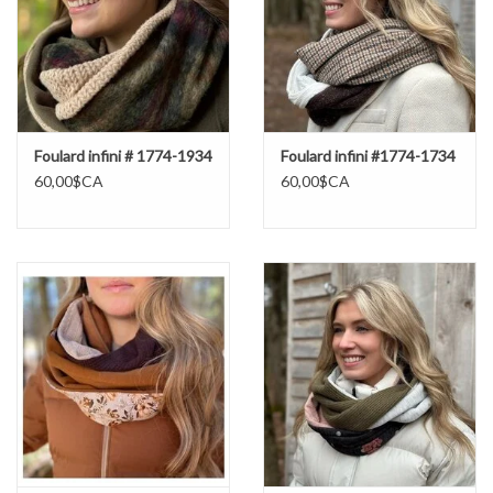
Marques
Foulard infini # 1774-1934
Foulard infini #1774-1734
60,00$CA
60,00$CA