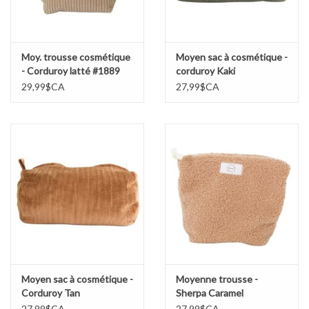
Moy. trousse cosmétique
Moyen sac à cosmétique -
- Corduroy latté #1889
corduroy Kaki
29,99$CA
27,99$CA
Moyen sac à cosmétique -
Moyenne trousse -
Corduroy Tan
Sherpa Caramel
27,99$CA
27,99$CA