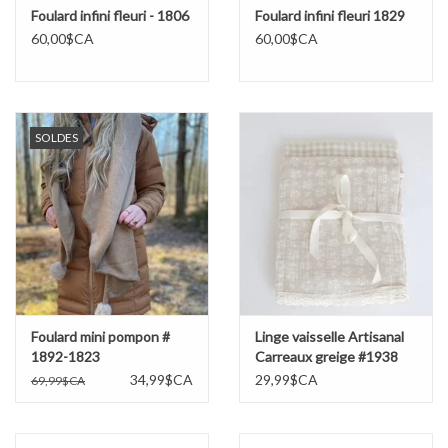
Foulard infini fleuri - 1806
Foulard infini fleuri 1829
60,00$CA
60,00$CA
SOLDES
Foulard mini pompon #
Linge vaisselle Artisanal
1892-1823
Carreaux greige #1938
34,99$CA
29,99$CA
69,99$CA