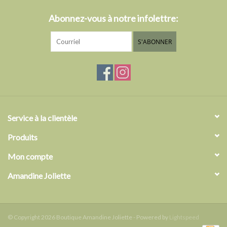
Abonnez-vous à notre infolettre:
S'ABONNER
Service à la clientèle
Produits
Mon compte
Amandine Joliette
© Copyright 2026 Boutique Amandine Joliette - Powered by
Lightspeed