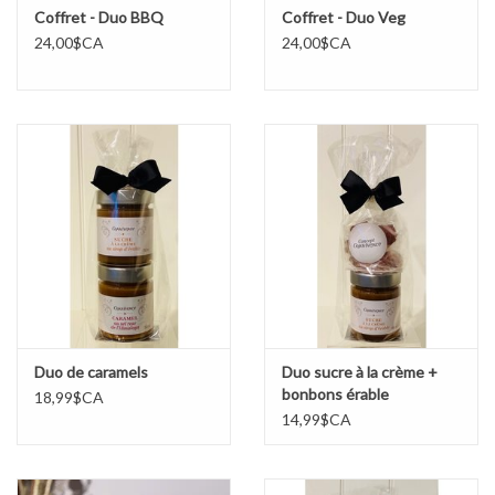
Coffret - Duo BBQ
Coffret - Duo Veg
24,00$CA
24,00$CA
Duo de caramels
Duo sucre à la crème +
bonbons érable
18,99$CA
14,99$CA