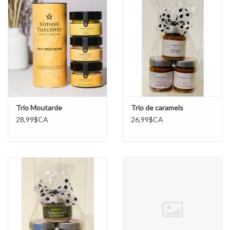
Trio Moutarde
Trio de caramels
28,99$CA
26,99$CA