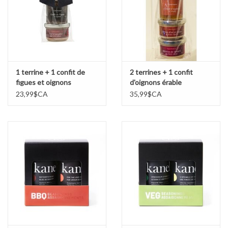
Marques
1 terrine + 1 confit de
2 terrines + 1 confit
figues et oignons
d'oignons érable
23,99$CA
35,99$CA