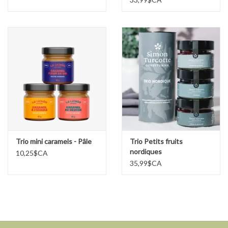
Trio mini caramels - Pâle
Trio Petits fruits
nordiques
10,25$CA
35,99$CA