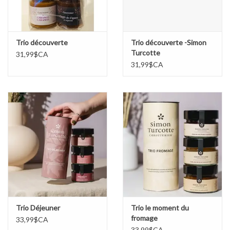
Trio découverte
Trio découverte -Simon
Turcotte
31,99$CA
31,99$CA
Trio Déjeuner
Trio le moment du
fromage
33,99$CA
33,99$CA