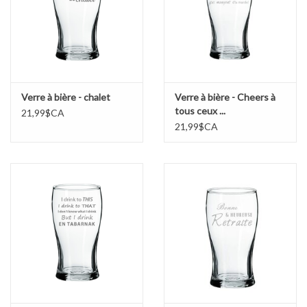
Marques
Verre à bière - chalet
Verre à bière - Cheers à
tous ceux ...
21,99$CA
21,99$CA