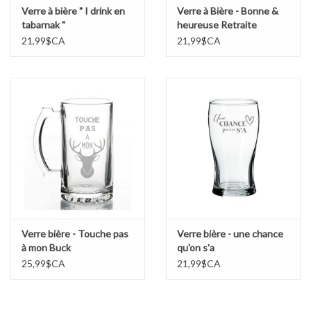
Verre à bière " I drink en
Verre à Bière - Bonne &
tabarnak "
heureuse Retraite
21,99$CA
21,99$CA
Verre bière - Touche pas
Verre bière - une chance
à mon Buck
qu'on s'a
25,99$CA
21,99$CA