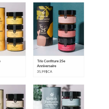
outarde
Trio Confiture 25e Anniversaire
AU PANIER
AJOUTER AU PANIER
e
Trio Confiture 25e
Anniversaire
35,99$CA
nt du fromage
Trio Petits fruits nordiques
AU PANIER
AJOUTER AU PANIER