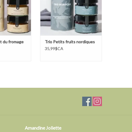
t du fromage
Trio Petits fruits nordiques
35,99$CA
Amandine Joliette