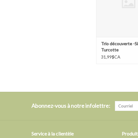
Trio découverte -
Turcotte
31,99$CA
Abonnez-vous à notre infolettre:
Service à la clientèle
Produit