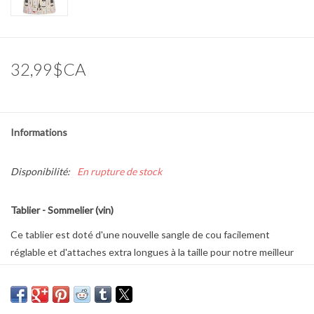
Marques
32,99$CA
Informations
Disponibilité:
En rupture de stock
Tablier - Sommelier (vin)
Ce tablier est doté d'une nouvelle sangle de cou facilement
réglable et d'attaches extra longues à la taille pour notre meilleur
design à ce jour.
Ce tablier comporte une nouvelle sangle de cou facilement
réglable et des cordons de taille extra longs pour toutes les tailles