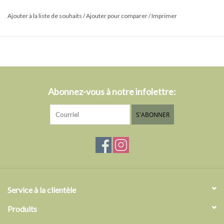
Ajouter à la liste de souhaits
/
Ajouter pour comparer
/
Imprimer
- 100% coton
- 28" x 32"
Abonnez-vous à notre infolettre:
S'ABONNER
Service à la clientèle
Produits