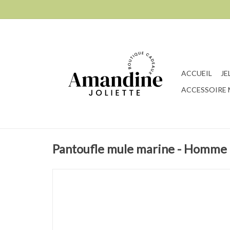
ACCUEIL
JE
ACCESSOIRE
Pantoufle mule marine - Homme