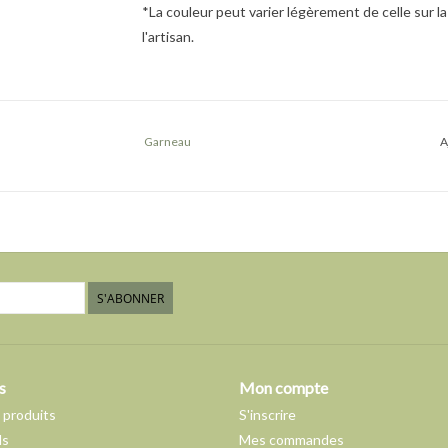
*La couleur peut varier légèrement de celle sur 
l'artisan.
Garneau
A
S'ABONNER
s
Mon compte
 produits
S'inscrire
ds
Mes commandes