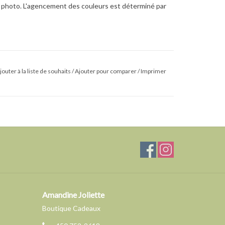
la photo. L'agencement des couleurs est déterminé par
jouter à la liste de souhaits
/
Ajouter pour comparer
/
Imprimer
Amandine Joliette
Boutique Cadeaux