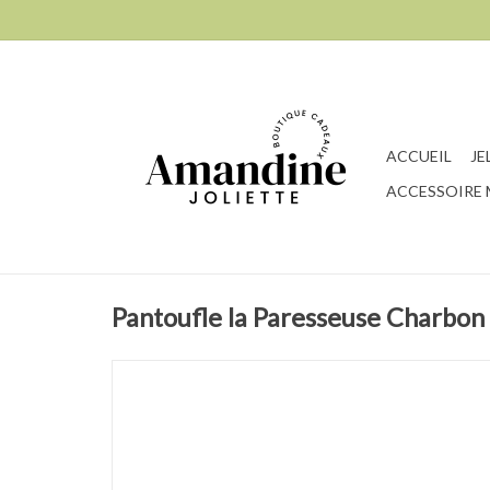
ACCUEIL
JE
ACCESSOIRE
Pantoufle la Paresseuse Charbo