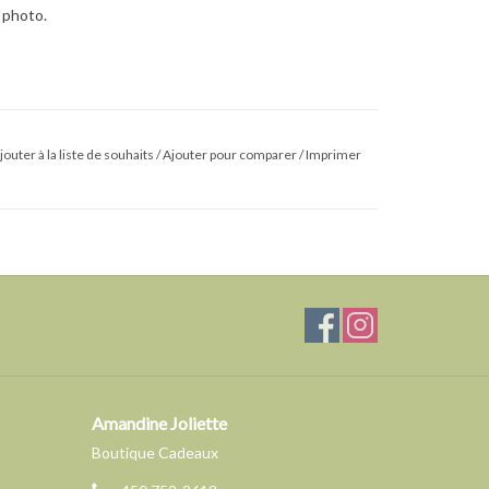
 photo.
jouter à la liste de souhaits
/
Ajouter pour comparer
/
Imprimer
Amandine Joliette
Boutique Cadeaux