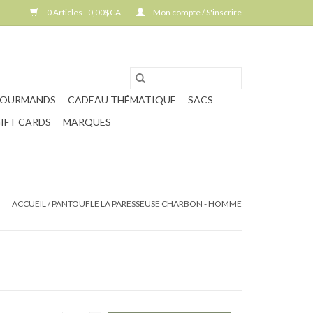
0 Articles - 0,00$CA
Mon compte / S'inscrire
GOURMANDS
CADEAU THÉMATIQUE
SACS
IFT CARDS
MARQUES
ACCUEIL
/
PANTOUFLE LA PARESSEUSE CHARBON - HOMME