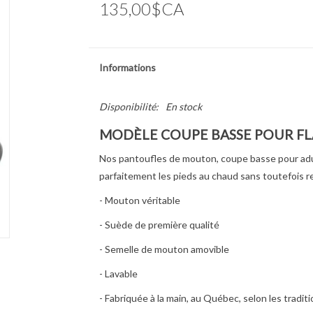
135,00$CA
Informations
Disponibilité:
En stock
MODÈLE COUPE BASSE POUR F
Nos pantoufles de mouton, coupe basse pour adult
parfaitement les pieds au chaud sans toutefois rec
- Mouton véritable
- Suède de première qualité
- Semelle de mouton amovible
- Lavable
- Fabriquée à la main, au Québec, selon les tradit