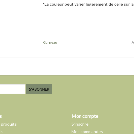
*La couleur peut varier légèrement de celle sur la
Garneau
A
S'ABONNER
s
Mon compte
 produits
S'inscrire
ds
Mes commandes