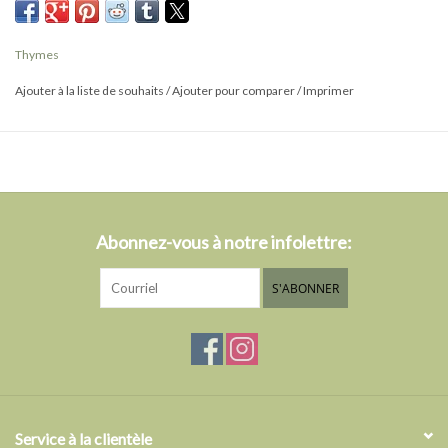
forestier rafraîchissant et fraîchement coupé du sapin Frasier.
Thymes
Ajouter à la liste de souhaits
/
Ajouter pour comparer
/
Imprimer
Abonnez-vous à notre infolettre:
S'ABONNER
Service à la clientèle