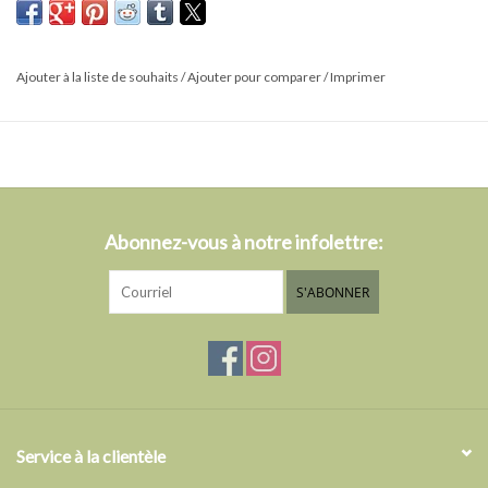
Ajouter à la liste de souhaits
/
Ajouter pour comparer
/
Imprimer
Abonnez-vous à notre infolettre:
S'ABONNER
Service à la clientèle