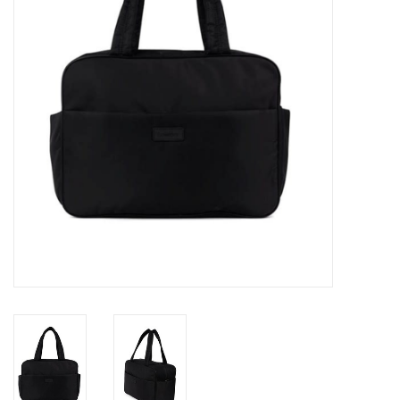
Sacs
Accessoire Mode
Bijoux
Parfumerie
Papeterie
Déco
Vente
Gift cards