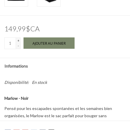
Marques
149,99$CA
+
AJOUTER AU PANIER
-
Informations
Disponibilité:
En stock
Marlow - Noir
Pensé pour les escapades spontanées et les semaines bien
organisées, le Marlow est le sac parfait pour bouger sans
compromis.