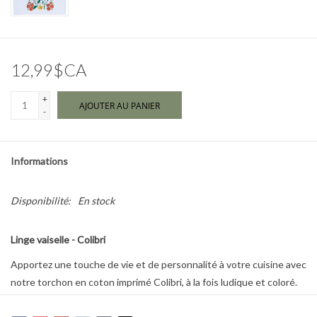
Marques
12,99$CA
+
AJOUTER AU PANIER
-
Informations
Disponibilité:
En stock
Linge vaiselle - Colibri
Apportez une touche de vie et de personnalité à votre cuisine avec
notre torchon en coton imprimé Colibri, à la fois ludique et coloré.
Alliant esthétique et fonctionnalité, ce torchon transformera la