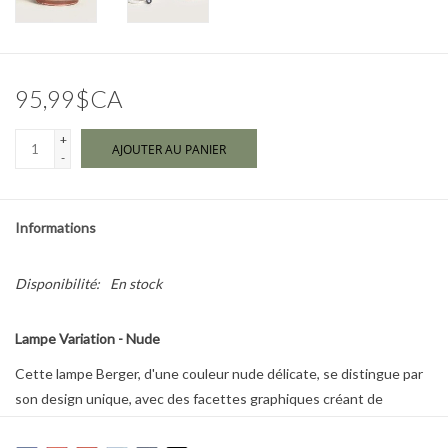
Marques
95,99$CA
+
AJOUTER AU PANIER
-
Informations
Disponibilité:
En stock
Lampe Variation - Nude
Cette lampe Berger, d'une couleur nude délicate, se distingue par
son design unique, avec des facettes graphiques créant de
magnifiques reflets.