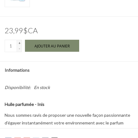
Marques
23,99$CA
+
AJOUTER AU PANIER
-
Informations
Disponibilité:
En stock
Huile parfumée - Inis
Nous sommes ravis de proposer une nouvelle façon passionnante
d’égayer instantanément votre environnement avec le parfum
pétillant et propre d’Inis.