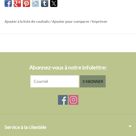
Ajouter à la liste de souhaits
/
Ajouter pour comparer
/
Imprimer
Abonnez-vous à notre infolettre:
S'ABONNER
Service à la clientèle