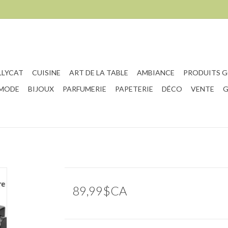
LLYCAT
CUISINE
ART DE LA TABLE
AMBIANCE
PRODUITS 
 MODE
BIJOUX
PARFUMERIE
PAPETERIE
DÉCO
VENTE
G
89,99$CA