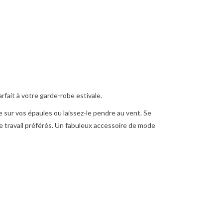
rfait à votre garde-robe estivale.
e sur vos épaules ou laissez-le pendre au vent. Se
de travail préférés. Un fabuleux accessoire de mode