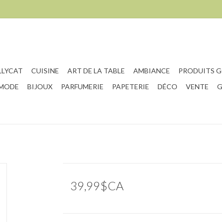
LLYCAT
CUISINE
ART DE LA TABLE
AMBIANCE
PRODUITS 
 MODE
BIJOUX
PARFUMERIE
PAPETERIE
DÉCO
VENTE
G
39,99$CA