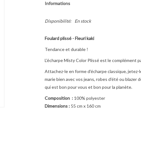
Informations
Disponibilité:
En stock
Foulard plissé - Fleuri kaki
Tendance et durable !
L'écharpe Misty Color Plissé est le complément pa
Attachez-le en forme d'écharpe classique, jetez-l
marie bien avec vos jeans, robes d'été ou blazer 
qui est bon pour vous et bon pour la planète.
Composition :
100% polyester
Dimensions :
55 cm x 160 cm