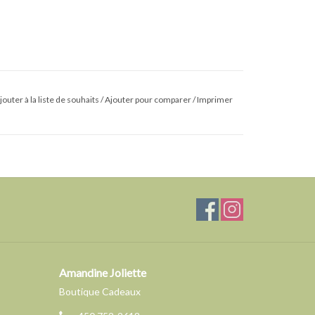
jouter à la liste de souhaits
/
Ajouter pour comparer
/
Imprimer
Amandine Joliette
Boutique Cadeaux