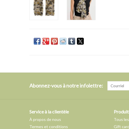
Abonnez-vous à notre infolettre:
Service à la clientèle
Produit
À propos de nous
Tous les
Termes et conditions
Gift car