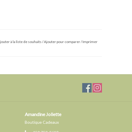
jouter à la liste de souhaits
/
Ajouter pour comparer
/
Imprimer
Amandine Joliette
Boutique Cadeaux