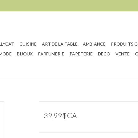
LLYCAT
CUISINE
ART DE LA TABLE
AMBIANCE
PRODUITS 
 MODE
BIJOUX
PARFUMERIE
PAPETERIE
DÉCO
VENTE
G
39,99$CA