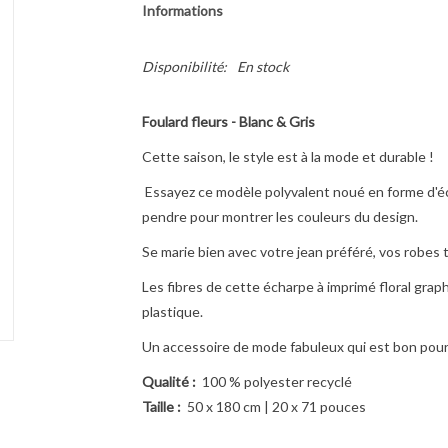
Informations
Disponibilité:
En stock
Foulard fleurs - Blanc & Gris
Cette saison, le style est à la mode et durable !
Essayez ce modèle polyvalent noué en forme d'éch
pendre pour montrer les couleurs du design.
Se marie bien avec votre jean préféré, vos robes t
Les fibres de cette écharpe à imprimé floral graph
plastique.
Un accessoire de mode fabuleux qui est bon pour 
Qualité :
100 % polyester recyclé
Taille :
50 x 180 cm | 20 x 71 pouces