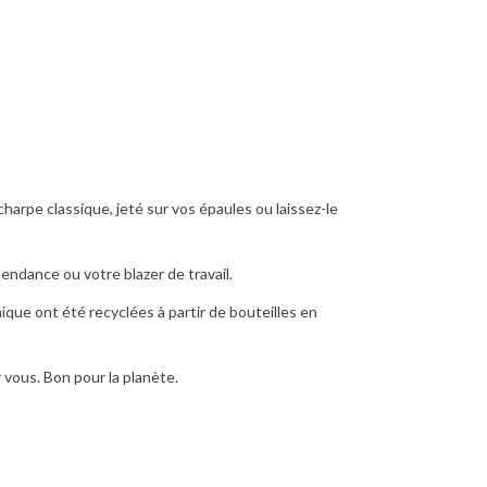
arpe classique, jeté sur vos épaules ou laissez-le
endance ou votre blazer de travail.
ique ont été recyclées à partir de bouteilles en
vous. Bon pour la planète.