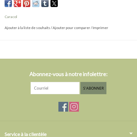
Caracol
Ajouter à la liste de souhaits
/
Ajouter pour comparer
/
Imprimer
Abonnez-vous à notre infolettre:
S'ABONNER
Service à la clientèle