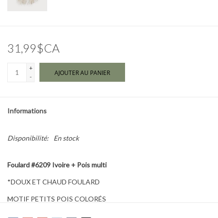
Marques
31,99$CA
+
AJOUTER AU PANIER
-
Informations
Disponibilité:
En stock
Foulard #6209 Ivoire + Pois multi
*DOUX ET CHAUD FOULARD
MOTIF PETITS POIS COLORÉS