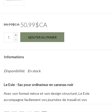
Marques
50,99$CA
84,99$CA
+
AJOUTER AU PANIER
-
Informations
Disponibilité:
En stock
Le Evie - Sac pour ordinateur en canevas noir
Avec son format mince et son design structuré, Le Evie
accompagne facilement vos journées de travail et vos
déplacements.