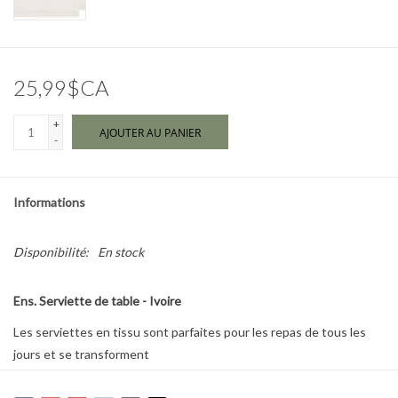
Marques
25,99$CA
+
AJOUTER AU PANIER
-
Informations
Disponibilité:
En stock
Ens. Serviette de table - Ivoire
Les serviettes en tissu sont parfaites pour les repas de tous les
jours et se transforment
tout aussi facilement en une table élégante avec des accessoires