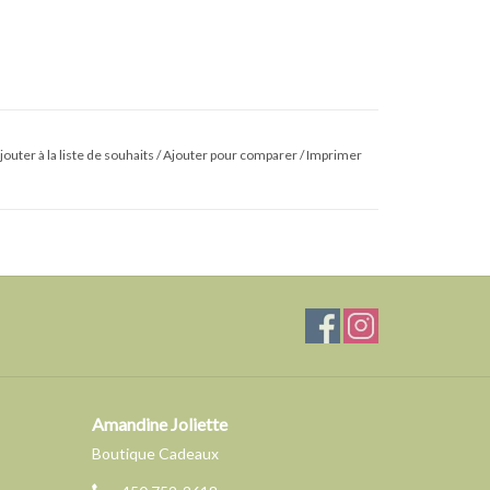
jouter à la liste de souhaits
/
Ajouter pour comparer
/
Imprimer
Amandine Joliette
Boutique Cadeaux