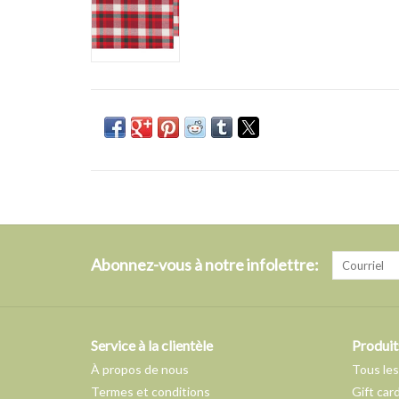
Abonnez-vous à notre infolettre:
Service à la clientèle
Produit
À propos de nous
Tous les
Termes et conditions
Gift car