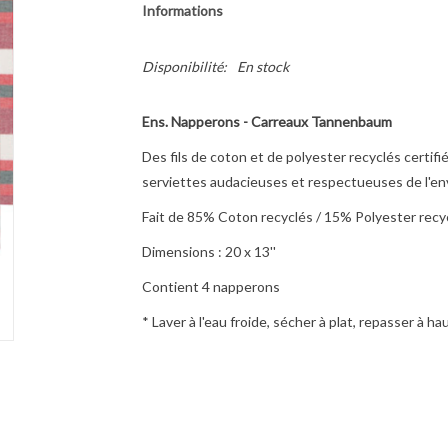
Informations
Disponibilité:
En stock
Ens. Napperons - Carreaux Tannenbaum
Des fils de coton et de polyester recyclés certi
serviettes audacieuses et respectueuses de l'e
Fait de 85% Coton recyclés / 15% Polyester recy
Dimensions : 20 x 13''
Contient 4 napperons
* Laver à l'eau froide, sécher à plat, repasser à h