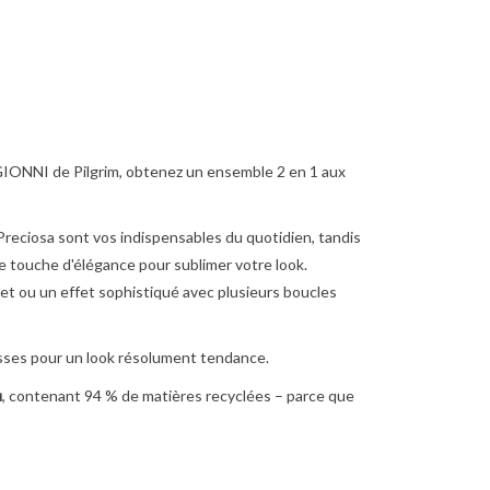
s GIONNI de Pilgrim, obtenez un ensemble 2 en 1 aux
reciosa sont vos indispensables du quotidien, tandis
e touche d'élégance pour sublimer votre look.
ret ou un effet sophistiqué avec plusieurs boucles
isses pour un look résolument tendance.
u
, contenant 94 % de matières recyclées – parce que