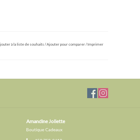
jouter à la liste de souhaits
/
Ajouter pour comparer
/
Imprimer
Amandine Joliette
Boutique Cadeaux