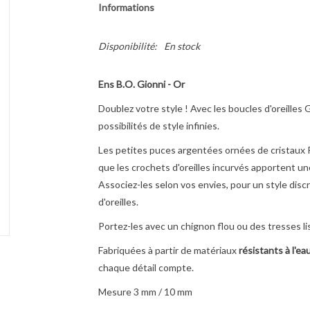
Informations
Disponibilité:
En stock
Ens B.O. Gionni - Or
Doublez votre style ! Avec les boucles d'oreille
possibilités de style infinies.
Les petites puces argentées ornées de cristaux P
que les crochets d'oreilles incurvés apportent un
Associez-les selon vos envies, pour un style disc
d'oreilles.
Portez-les avec un chignon flou ou des tresses l
Fabriquées à partir de matériaux
résistants à l'ea
chaque détail compte.
Mesure 3 mm / 10 mm