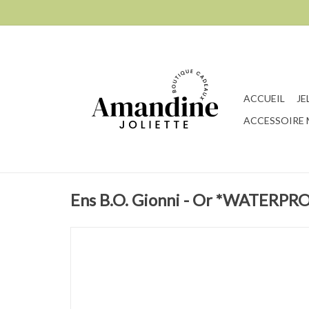
ACCUEIL
JE
ACCESSOIRE
Ens B.O. Gionni - Or *WATERPR