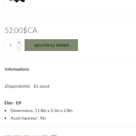
Marques
52,00$CA
+
AJOUTER AU PANIER
-
Informations
Disponibilité:
En stock
Eldo - Elf
Dimensions: 11.8in x 3.1in x 2.8in
Assis hauteur : 9in