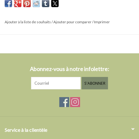
Ajouter à la liste de souhaits
/
Ajouter pour comparer
/
Imprimer
Abonnez-vous à notre infolettre:
S'ABONNER
Service à la clientèle