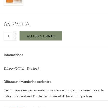
Marques
65,99$CA
+
AJOUTER AU PANIER
-
Informations
Disponibilité:
En stock
Diffuseur - Mandarine coriandre
Ce diffuseur en verre couleur mandarine contient de fines tiges de
rotin qui absorbent l'huile parfumée et diffusent un parfum
rafraîchissant dans toute votre maison.