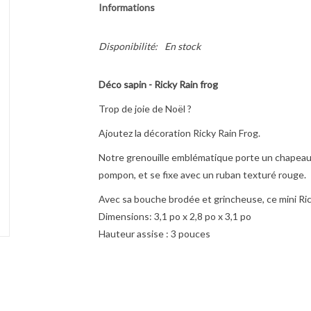
Informations
Disponibilité:
En stock
Déco sapin - Ricky Rain frog
Trop de joie de Noël ?
Ajoutez la décoration Ricky Rain Frog.
Notre grenouille emblématique porte un chapeau
pompon, et se fixe avec un ruban texturé rouge.
Avec sa bouche brodée et grincheuse, ce mini Ric
Dimensions:
3,1 po x 2,8 po x 3,1 po
Hauteur assise :
3 pouces