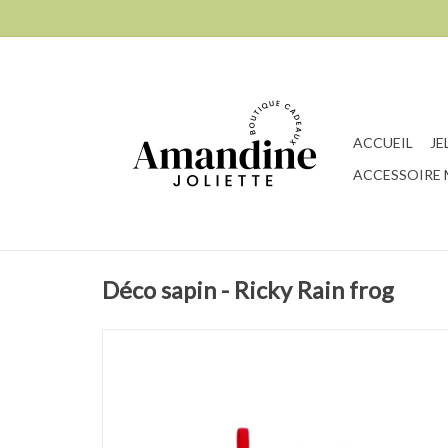
ACCUEIL
JE
ACCESSOIRE
Déco sapin - Ricky Rain frog