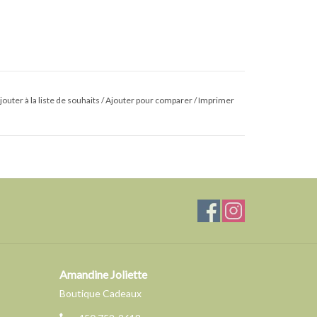
jouter à la liste de souhaits
/
Ajouter pour comparer
/
Imprimer
Amandine Joliette
Boutique Cadeaux