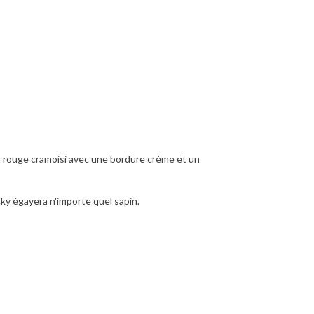
 rouge cramoisi avec une bordure crème et un
ky égayera n'importe quel sapin.