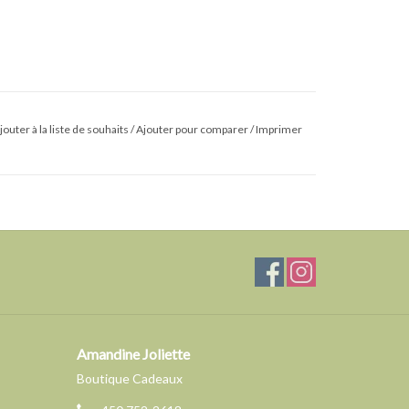
jouter à la liste de souhaits
/
Ajouter pour comparer
/
Imprimer
Amandine Joliette
Boutique Cadeaux