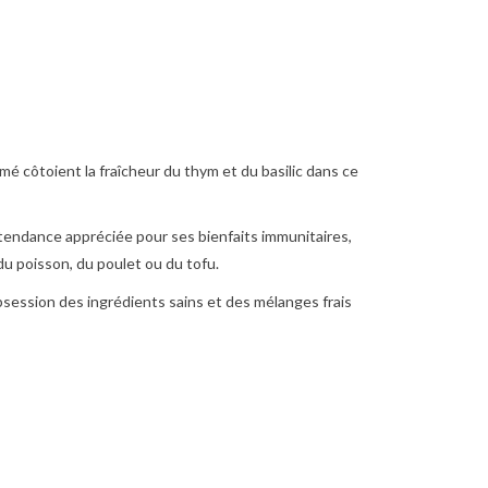
fumé côtoient la fraîcheur du thym et du basilic dans ce
endance appréciée pour ses bienfaits immunitaires,
 du poisson, du poulet ou du tofu.
session des ingrédients sains et des mélanges frais