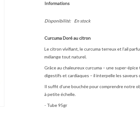
Informations
Disponibilité:
En stock
Curcuma Doré au citron
Le citron vivifiant, le curcuma terreux et l’ail par
mélange tout naturel.
Grâce au chaleureux curcuma – une super-épice t
digestifs et cardiaques – il interpelle les saveurs
Il suffit d’une bouchée pour comprendre notre ob
à petite échelle.
- Tube 95gr