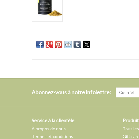
Abonnez-vous à notre infolettre:
Service à la clientèle
Produit
À propos de nous
Tous les
Termes et conditions
Gift car