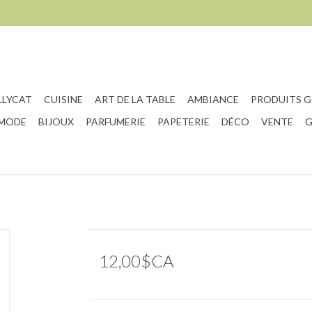
LLYCAT
CUISINE
ART DE LA TABLE
AMBIANCE
PRODUITS 
 MODE
BIJOUX
PARFUMERIE
PAPETERIE
DÉCO
VENTE
G
12,00$CA