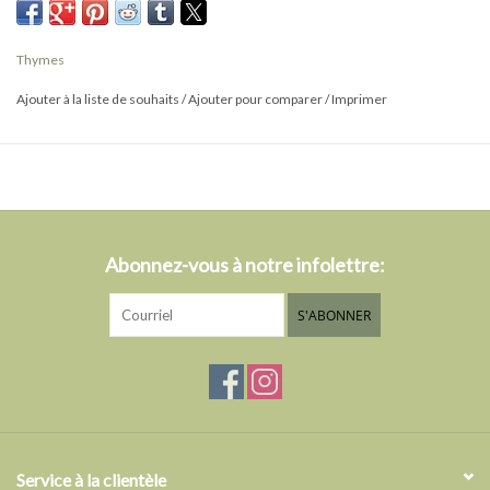
Thymes
Ajouter à la liste de souhaits
/
Ajouter pour comparer
/
Imprimer
Abonnez-vous à notre infolettre:
S'ABONNER
Service à la clientèle