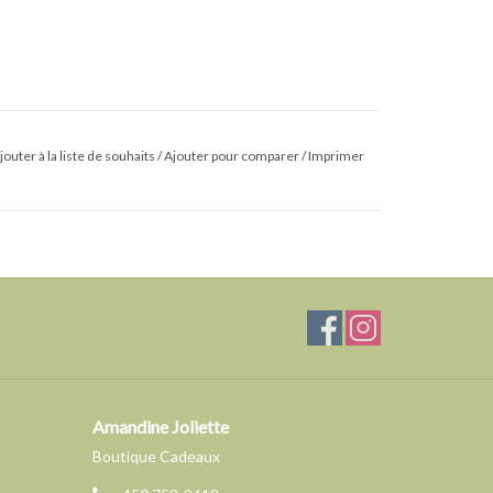
jouter à la liste de souhaits
/
Ajouter pour comparer
/
Imprimer
Amandine Joliette
Boutique Cadeaux