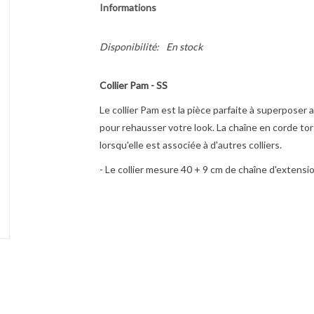
Informations
Disponibilité:
En stock
Collier Pam - SS
Le collier Pam est la pièce parfaite à superposer 
pour rehausser votre look. La chaîne en corde tor
lorsqu'elle est associée à d'autres colliers.
- Le collier mesure 40 + 9 cm de chaîne d'extensio