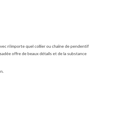
avec n'importe quel collier ou chaîne de pendentif
sadée offre de beaux détails et de la substance
n.