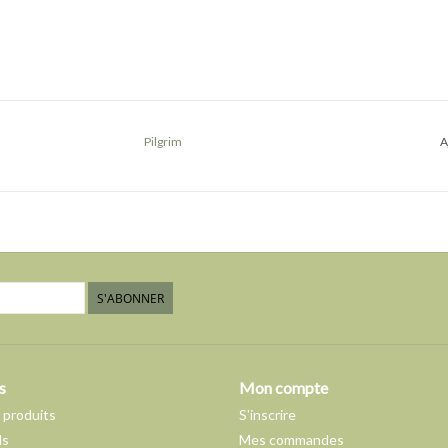
Pilgrim
A
S'ABONNER
s
Mon compte
 produits
S'inscrire
ds
Mes commandes