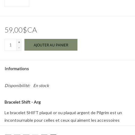
Marques
59,00$CA
+
AJOUTER AU PANIER
-
Informations
Disponibilité:
En stock
Bracelet Shift - Arg
Le bracelet SHIFT plaqué or ou plaqué argent de Pilgrim est un
incontournable pour celles et ceux qui aiment les accessoires
uniques et pleins de caractère.