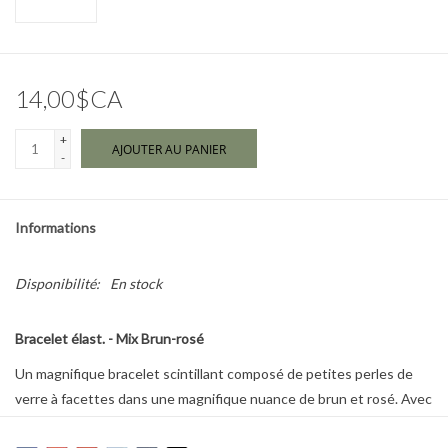
Marques
14,00$CA
+
AJOUTER AU PANIER
-
Informations
Disponibilité:
En stock
Bracelet élast. - Mix Brun-rosé
Un magnifique bracelet scintillant composé de petites perles de
verre à facettes dans une magnifique nuance de brun et rosé. Avec
un logo Pilgrim discret.