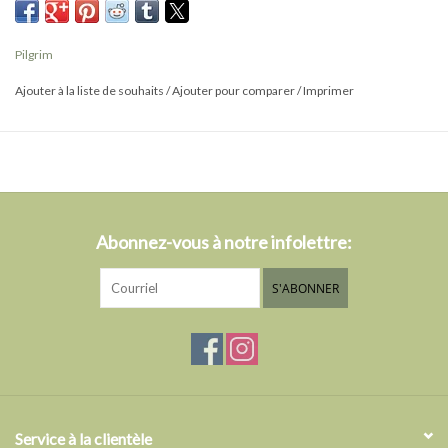
Parfaitement assorti à des bracelets de style similaire dans des
tons différents pour un look unique et individuel.
Pilgrim
Le bracelet est enfilé avec un élastique en lycra durable
Ajouter à la liste de souhaits
/
Ajouter pour comparer
/
Imprimer
Il mesure 17 cm.
Abonnez-vous à notre infolettre:
S'ABONNER
Service à la clientèle