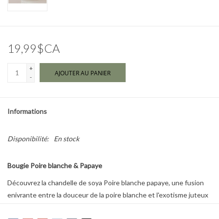
Marques
19,99$CA
+
AJOUTER AU PANIER
-
Informations
Disponibilité:
En stock
Bougie Poire blanche & Papaye
Découvrez la chandelle de soya Poire blanche papaye, une fusion
enivrante entre la douceur de la poire blanche et l'exotisme juteux
de la papaye.