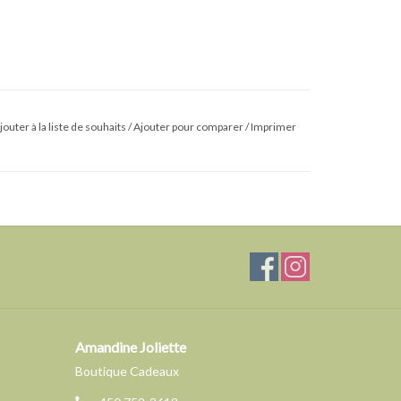
jouter à la liste de souhaits
/
Ajouter pour comparer
/
Imprimer
Amandine Joliette
Boutique Cadeaux