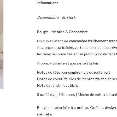
Informations
Disponibilité:
En stock
Bougie - Menthe & Concombre
Un duo éclatant de
concombre fraîchement tran
fragrance ultra fraîche, verte et lumineuse qui 
les fenêtres ouvertes et l’air pur qui circule dans 
Propre, vivifiante et apaisante à la fois.
Notes de tête: concombre frais et zeste vert
Notes de coeur: feuilles de menthe fraîche et he
Note de fond: musc blanc
8 oz (226 g) | 50 heures | Mèche de bois crépitan
Bougie de soya faite à la main au Québec, design 
naturelle.