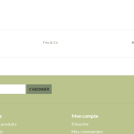
Feu & Co
A
S'ABONNER
s
Mon compte
 produits
S'inscrire
ds
Mes commandes