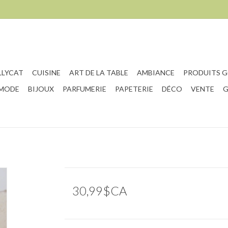
LLYCAT
CUISINE
ART DE LA TABLE
AMBIANCE
PRODUITS 
 MODE
BIJOUX
PARFUMERIE
PAPETERIE
DÉCO
VENTE
G
30,99$CA