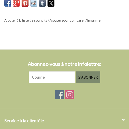
- durée : 8hr
Ajouter à la liste de souhaits
/
Ajouter pour comparer
/
Imprimer
Abonnez-vous à notre infolettre:
S'ABONNER
Service à la clientèle