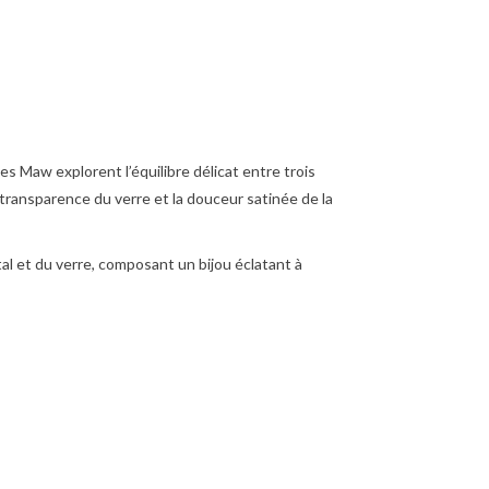
tes Maw explorent l’équilibre délicat entre trois
la transparence du verre et la douceur satinée de la
étal et du verre, composant un bijou éclatant à