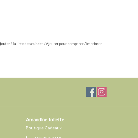
jouter à la liste de souhaits
/
Ajouter pour comparer
/
Imprimer
Amandine Joliette
Boutique Cadeaux