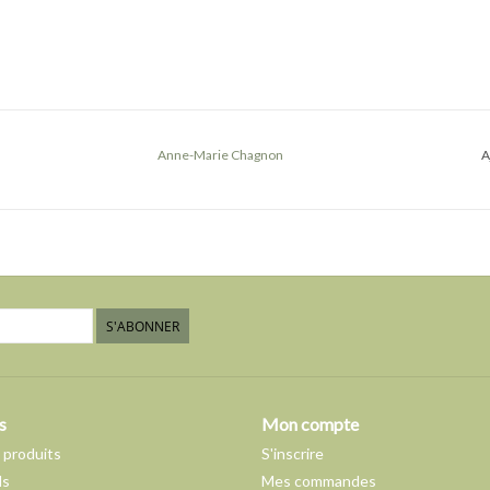
Anne-Marie Chagnon
A
S'ABONNER
s
Mon compte
 produits
S'inscrire
ds
Mes commandes