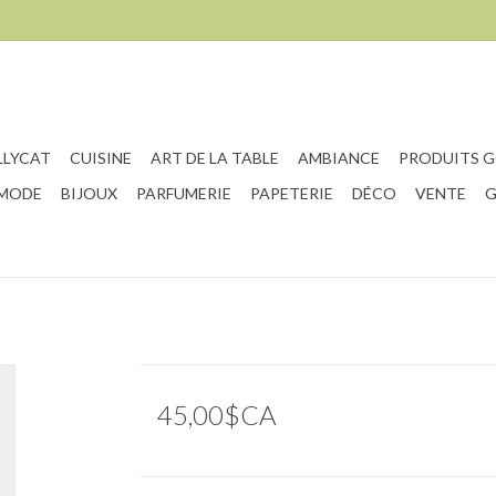
LLYCAT
CUISINE
ART DE LA TABLE
AMBIANCE
PRODUITS 
 MODE
BIJOUX
PARFUMERIE
PAPETERIE
DÉCO
VENTE
G
45,00$CA