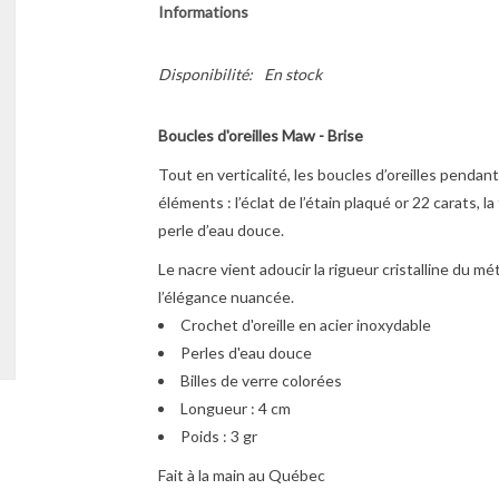
Informations
Disponibilité:
En stock
Boucles d'oreilles Maw - Brise
Tout en verticalité, les boucles d’oreilles pendan
éléments : l’éclat de l’étain plaqué or 22 carats, 
perle d’eau douce.
Le nacre vient adoucir la rigueur cristalline du m
l’élégance nuancée.
Crochet d'oreille en acier inoxydable
Perles d'eau douce
Billes de verre colorées
Longueur : 4 cm
Poids : 3 gr
Fait à la main au Québec