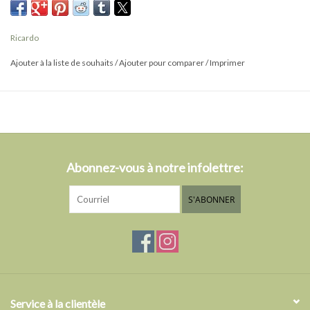
- Préserve l’effervescence d’une bouteille de vin mousseux
- Antifuite : permet d’entreposer la bouteille à plat
Ricardo
Ajouter à la liste de souhaits
/
Ajouter pour comparer
/
Imprimer
Abonnez-vous à notre infolettre:
S'ABONNER
Service à la clientèle