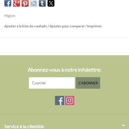
quotidien, pour une fête, la Saint-Valentin, la fête des copines.
- Les boucles d'oreilles mesurent 20 mm.
Pilgrim
Ajouter à la liste de souhaits
/
Ajouter pour comparer
/
Imprimer
Abonnez-vous à notre infolettre:
S'ABONNER
Service à la clientèle