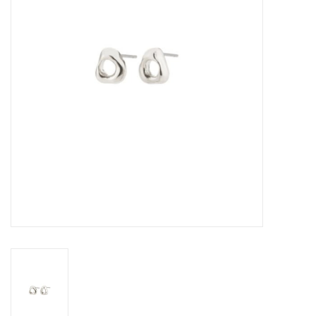
Sacs
Accessoire Mode
Bijoux
Parfumerie
Papeterie
Déco
Vente
Gift cards