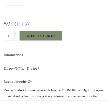
Marques
59,00$CA
+
AJOUTER AU PANIER
-
Informations
Disponibilité:
En stock
Bague Johnnie- Or
Reste fidèle à toi-même avec la bague JOHNNIE de Pilgrim, plaqué
orrésistant à l'eau — une pièce statement audacieuse qui allie
style et symbolisme.