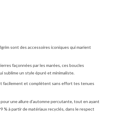
ilgrim sont des accessoires iconiques qui marient
 pierres façonnées par les marées, ces boucles
qui sublime un style épuré et minimaliste.
ent facilement et complètent sans effort tes tenues
s pour une allure d’automne percutante, tout en ayant
99 % à partir de matériaux recyclés, dans le respect