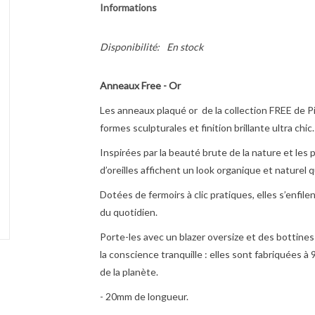
Informations
Disponibilité:
En stock
Anneaux Free - Or
Les anneaux plaqué or de la collection FREE de P
formes sculpturales et finition brillante ultra chic.
Inspirées par la beauté brute de la nature et les
d’oreilles affichent un look organique et naturel 
Dotées de fermoirs à clic pratiques, elles s’enfil
du quotidien.
Porte-les avec un blazer oversize et des bottine
la conscience tranquille : elles sont fabriquées à 
de la planète.
- 20mm de longueur.