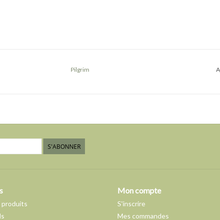
Pilgrim
A
S'ABONNER
s
Mon compte
 produits
S'inscrire
ds
Mes commandes