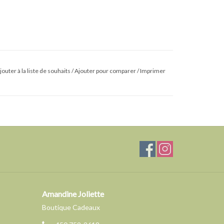
jouter à la liste de souhaits
/
Ajouter pour comparer
/
Imprimer
Amandine Joliette
Boutique Cadeaux