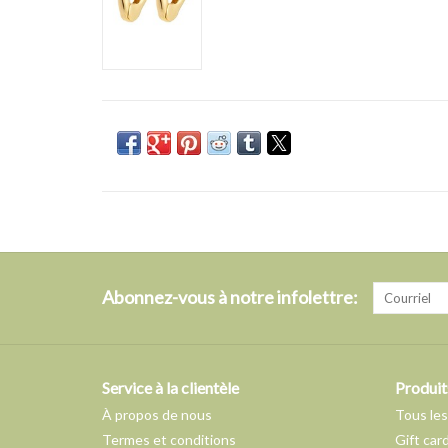
Abonnez-vous à notre infolettre:
Service à la clientèle
Produit
À propos de nous
Tous les
Termes et conditions
Gift car