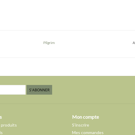
Pilgrim
A
S'ABONNER
s
Mon compte
 produits
S'inscrire
ds
Mes commandes