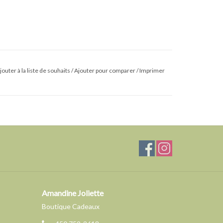
jouter à la liste de souhaits
/
Ajouter pour comparer
/
Imprimer
Amandine Joliette
Boutique Cadeaux