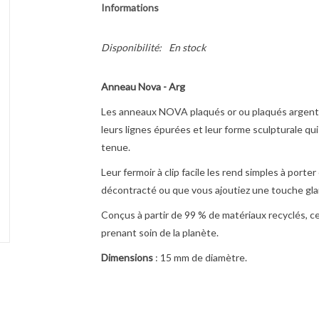
Informations
Disponibilité:
En stock
Anneau Nova - Arg
Les anneaux NOVA plaqués or ou plaqués argent d
leurs lignes épurées et leur forme sculpturale qu
tenue.
Leur fermoir à clip facile les rend simples à porte
décontracté ou que vous ajoutiez une touche gla
Conçus à partir de 99 % de matériaux recyclés, c
prenant soin de la planète.
Dimensions
: 15 mm de diamètre.