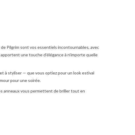
e Pilgrim sont vos essentiels incontournables, avec
i apportent une touche d’élégance à n’importe quelle
r et à styliser — que vous optiez pour un look estival
mour pour une soirée.
es anneaux vous permettent de briller tout en