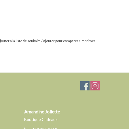
jouter à la liste de souhaits
/
Ajouter pour comparer
/
Imprimer
Amandine Joliette
Boutique Cadeaux