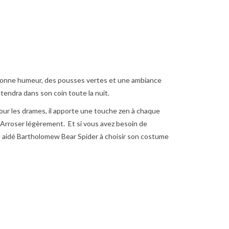
a bonne humeur, des pousses vertes et une ambiance
étendra dans son coin toute la nuit.
our les drames, il apporte une touche zen à chaque
. Arroser légèrement.
Et si vous avez besoin de
ême aidé Bartholomew Bear Spider à choisir son costume