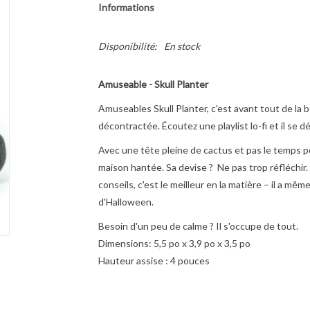
Informations
Disponibilité:
En stock
Amuseable - Skull Planter
Amuseables Skull Planter, c'est avant tout de l
décontractée. Écoutez une playlist lo-fi et il se d
Avec une tête pleine de cactus et pas le temps p
maison hantée. Sa devise ?
Ne pas trop réfléchir
conseils, c'est le meilleur en la matière – il a m
d'Halloween.
Besoin d'un peu de calme ? Il s'occupe de tout.
Dimensions:
5,5 po x 3,9 po x 3,5 po
Hauteur assise :
4 pouces