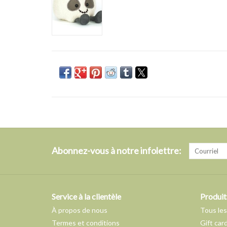
Abonnez-vous à notre infolettre:
Service à la clientèle
Produit
À propos de nous
Tous les
Termes et conditions
Gift car